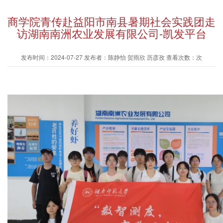
商学院青传赴益阳市南县暑期社会实践团走
访湖南南洲农业发展有限公司-凯发平台
发布时间：2024-07-27 发布者：陈静怡 贺雨欣 历彦孜 查看次数：次