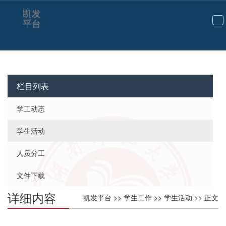
凯发
平台
切
换
导
航
栏目列表
学工动态
学生活动
人员分工
文件下载
详细内容
凯发平台
>>
学生工作
>>
学生活动
>> 正文