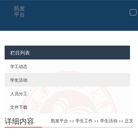
凯发
平台
切
换
导
航
栏目列表
学工动态
学生活动
人员分工
文件下载
详细内容
凯发平台
>>
学生工作
>>
学生活动
>> 正文