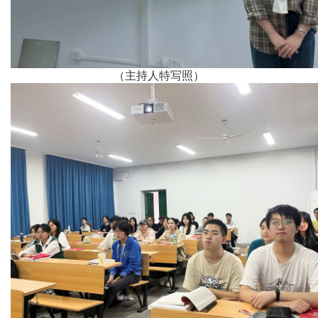
（主持人特写照）