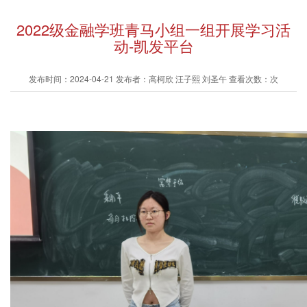
2022级金融学班青马小组一组开展学习活
动-凯发平台
发布时间：2024-04-21 发布者：高柯欣 汪子熙 刘圣午 查看次数：次