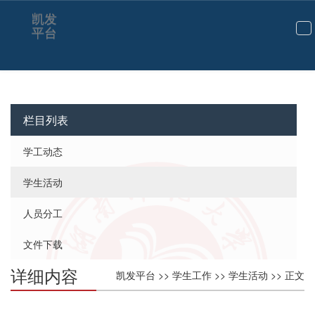
凯发
平台
切
换
导
航
栏目列表
学工动态
学生活动
人员分工
文件下载
详细内容
凯发平台
>>
学生工作
>>
学生活动
>> 正文