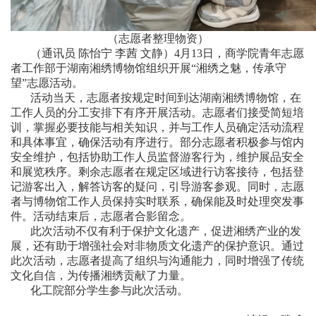
（志愿者整理物资）
（通讯员 陈怡宁 李茜 文静）4月13日，商学院青年志愿
者工作部于湖南湘绣博物馆组织开展“湘绣之魅，传承守
望”志愿活动。
活动当天，志愿者按规定时间到达湖南湘绣博物馆，在
工作人员的分工安排下有序开展活动。志愿者们接受简短培
训，掌握必要技能与相关知识，并与工作人员确定活动流程
和具体事宜，确保活动有序进行。部分志愿者积极参与馆内
安全维护，包括协助工作人员监督游客行为，维护展品安全
和展览秩序。剩余志愿者在规定区域进行访客接待，包括登
记游客出入，解答访客的疑问，引导游客参观。同时，志愿
者与博物馆工作人员保持实时联系，确保能及时处理突发事
件。活动结束后，志愿者合影留念。
此次活动不仅有利于保护文化遗产，促进湘绣产业的发
展，还有助于增强社会对非物质文化遗产的保护意识。通过
此次活动，志愿者提高了组织与沟通能力，同时增强了传统
文化自信，为传播湘绣贡献了力量。
化工院部分学生参与此次活动。