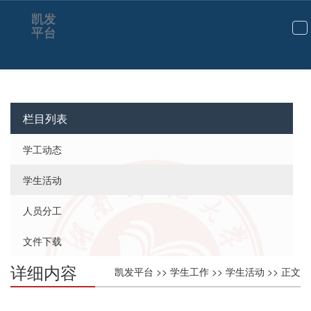
凯发
平台
切
换
导
航
栏目列表
学工动态
学生活动
人员分工
文件下载
详细内容
凯发平台
>>
学生工作
>>
学生活动
>> 正文