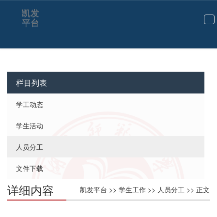
凯发
平台
切
换
导
航
栏目列表
学工动态
学生活动
人员分工
文件下载
详细内容
凯发平台
>>
学生工作
>>
人员分工
>> 正文