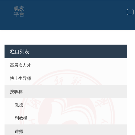
凯发
平台
切
换
导
航
栏目列表
高层次人才
博士生导师
按职称
教授
副教授
讲师