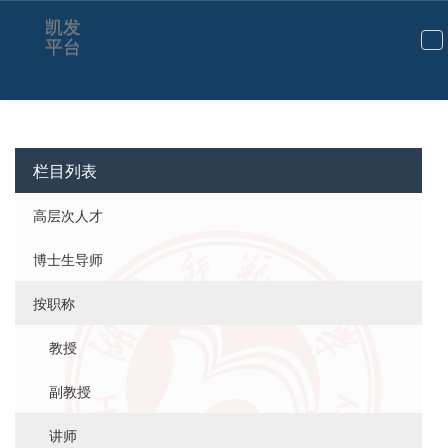
凯发
平台
切
换
导
航
栏目列表
高层次人才
博士生导师
按职称
教授
副教授
讲师