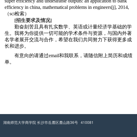
super efficiency and undesirable outputs: an application to bank
efficiency in china, mathematical problems in engineers[j], 2014,
（
sci
检索）
[
招生要求及情况
]
勤奋刻苦且具有扎实数学、英语或计量经济学基础的学
生。我将为你提供一切可能的学术条件与资源，与国内外著
名学者展开交流与合作，希望在我们共同努力下获得更多成
长和进步。
有意向的请通过email和我联系，请随信附上简历和成绩
单。
湖南师范大学商学院 长沙市岳麓区麓山路36号 410081