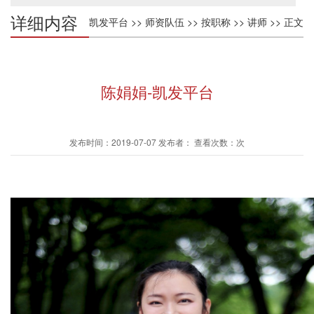
详细内容
凯发平台
>>
师资队伍
>>
按职称
>>
讲师
>> 正文
陈娟娟-凯发平台
发布时间：2019-07-07 发布者： 查看次数：次