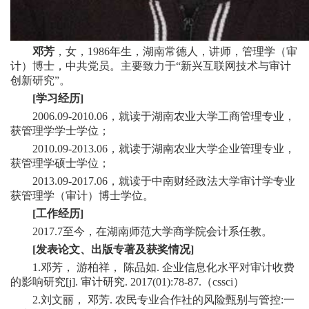
邓芳
，女，1986年生，湖南常德人，讲师，管理学（审
计）博士，中共党员。主要致力于“新兴互联网技术与审计
创新研究”。
[
学习经历]
2006.09-2010.06，就读于湖南农业大学工商管理专业，
获管理学学士学位；
2010.09-2013.06，就读于湖南农业大学企业管理专业，
获管理学硕士学位；
2013.09-2017.06，就读于中南财经政法大学审计学专业
获管理学（审计）博士学位。
[
工作经历]
2017.7至今，在湖南师范大学商学院会计系任教。
[
发表论文、出版专著及获奖情况]
1.邓芳， 游柏祥， 陈品如. 企业信息化水平对审计收费
的影响研究[j]. 审计研究. 2017(01):78-87.（cssci）
2.刘文丽， 邓芳. 农民专业合作社的风险甄别与管控:一