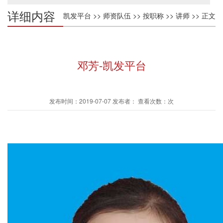
详细内容
凯发平台
>>
师资队伍
>>
按职称
>>
讲师
>> 正文
邓芳-凯发平台
发布时间：2019-07-07 发布者： 查看次数：次