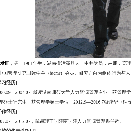
发旺
，男，1981年生，湖南省泸溪县人，中共党员，讲师，管
中国管理研究国际学会（iacmr）会员。研究方向为组织行为与
学习经历
]
000.09—2004.07 就读湖南师范大学人力资源管理专业，获管理学
理硕士研究生，获管理学硕士学位；2012.9—2016.7就读华
工作经历
]
007.07—2012.07，武昌理工学院商学院人力资源管理系任教。
主持的代表性项目]