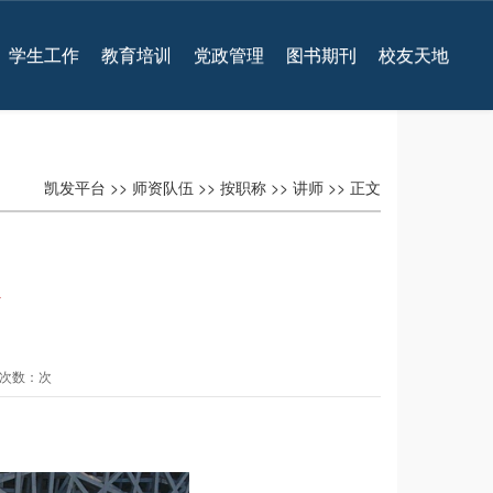
学生工作
教育培训
党政管理
图书期刊
校友天地
凯发平台
>>
师资队伍
>>
按职称
>>
讲师
>> 正文
台
查看次数：次