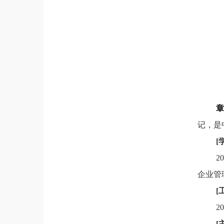
章
记，是
[
2
企业管
[
2
[