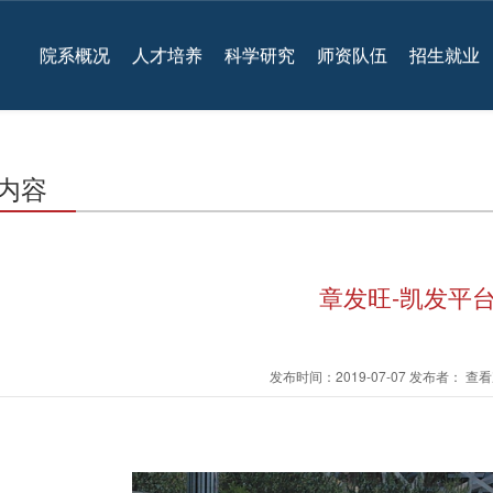
院系概况
人才培养
科学研究
师资队伍
招生就业
内容
章发旺-凯发平
发布时间：2019-07-07 发布者： 