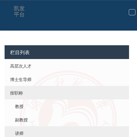
凯发
平台
切
换
导
航
栏目列表
高层次人才
博士生导师
按职称
教授
副教授
讲师