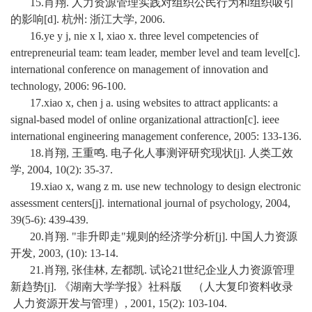
15.肖翔. 人力资源管理实践对组织公民行为和组织吸引
的影响[d]. 杭州: 浙江大学, 2006.
16.ye y j, nie x l, xiao x. three level competencies of
entrepreneurial team: team leader, member level and team level[c].
international conference on management of innovation and
technology, 2006: 96-100.
17.xiao x, chen j a. using websites to attract applicants: a
signal-based model of online organizational attraction[c]. ieee
international engineering management conference, 2005: 133-136.
18.肖翔, 王重鸣. 电子化人事测评研究现状[j]. 人类工效
学, 2004, 10(2): 35-37.
19.xiao x, wang z m. use new technology to design electronic
assessment centers[j]. international journal of psychology, 2004,
39(5-6): 439-439.
20.肖翔. "非升即走"规则的经济学分析[j]. 中国人力资源
开发, 2003, (10): 13-14.
21.肖翔, 张佳林, 左都凯. 试论21世纪企业人力资源管理
新趋势[j]. 《湖南大学学报》社科版 （人大复印资料收录
人力资源开发与管理）, 2001, 15(2): 103-104.