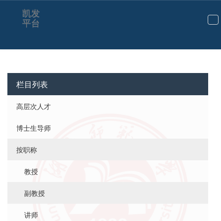
凯发
平台
切
换
导
航
栏目列表
高层次人才
博士生导师
按职称
教授
副教授
讲师