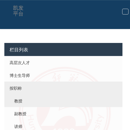
凯发
平台
切
换
导
航
栏目列表
高层次人才
博士生导师
按职称
教授
副教授
讲师