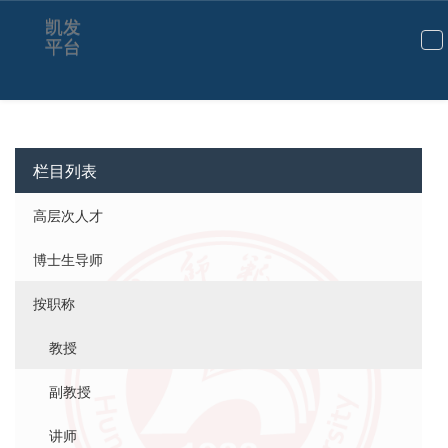
凯发
平台
切
换
导
航
栏目列表
高层次人才
博士生导师
按职称
教授
副教授
讲师