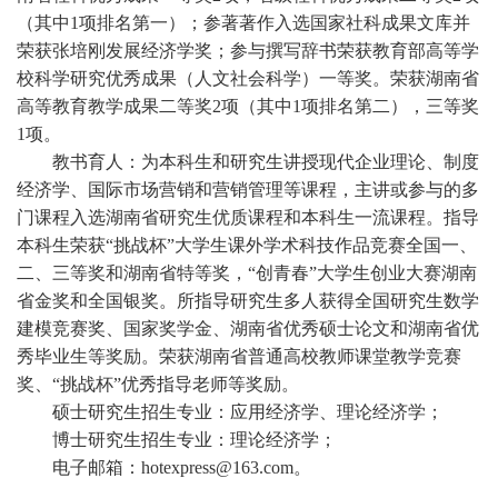
（其中1项排名第一）；参著著作入选国家社科成果文库并
荣获张培刚发展经济学奖；参与撰写辞书荣获教育部高等学
校科学研究优秀成果（人文社会科学）一等奖。荣获湖南省
高等教育教学成果二等奖2项（其中1项排名第二），三等奖
1项。
教书育人：为本科生和研究生讲授现代企业理论、制度
经济学、国际市场营销和营销管理等课程，主讲或参与的多
门课程入选湖南省研究生优质课程和本科生一流课程。指导
本科生荣获“挑战杯”大学生课外学术科技作品竞赛全国一、
二、三等奖和湖南省特等奖，“创青春”大学生创业大赛湖南
省金奖和全国银奖。所指导研究生多人获得全国研究生数学
建模竞赛奖、国家奖学金、湖南省优秀硕士论文和湖南省优
秀毕业生等奖励。荣获湖南省普通高校教师课堂教学竞赛
奖、“挑战杯”优秀指导老师等奖励。
硕士研究生招生专业：应用经济学、理论经济学；
博士研究生招生专业：理论经济学；
电子邮箱：
hotexpress@163.com
。