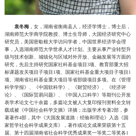
袁冬梅
，女，湖南省衡南县人，经济学博士，博士后，
湖南师范大学商学院教授、博士生导师，大国经济研究中心
研究员，美国密歇根大学访问学者，中国世界经济学会理
事，入选湖南师范大学世承人才计划。主要从事产业转型升
级与技术创新、城镇化与区域对外开放、金融发展等方面的
研究，先后主持研究国家社科基金项目3项、教育部重大招
标课题攻关项目子项目1项、国家社科基金重大项目子项目1
项、湖南省社科基金重大项目等省部级项目多项。在《管理
科学学报》、《中国软科学》、《财贸经济》、《经济评
论》、《国际贸易问题》、《中国人口科学》等期刊公开发
表学术论文七十余篇，多篇论文被人大复印报刊资料全文转
载或被《中国社会科学文摘》详摘；出版学术专著2部，参
著著作4部，其中《大国发展道路：经验和理论》入选《国
家哲学社会科学成果文库》，著作或论文成果荣获第十五
届、第十四届湖南省社会科学优秀成果奖一等奖二等奖各1