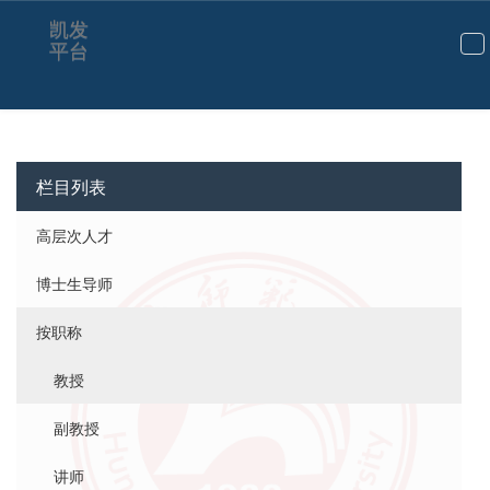
凯发
平台
切
换
导
航
栏目列表
高层次人才
博士生导师
按职称
教授
副教授
讲师