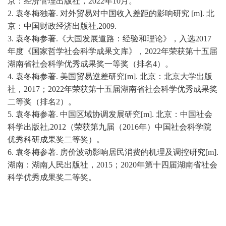
京：经济管理出版社，2022年10月。
2.
袁冬梅独著
. 对外贸易对中国收入差距的影响研究 [m]. 北
京：中国财政经济出版社,2009.
3.
袁冬梅参著
.《大国发展道路：经验和理论》，入选2017
年度《国家哲学社会科学成果文库》，2022年荣获第十五届
湖南省社会科学优秀成果奖一等奖（排名4）。
4.
袁冬梅参著
. 美国贸易逆差研究[m]. 北京：北京大学出版
社，2017；2022年荣获第十五届湖南省社会科学优秀成果奖
二等奖（排名2）。
5.
袁冬梅参著
. 中国区域协调发展研究[m]. 北京：中国社会
科学出版社,2012（荣获第九届（2016年）中国社会科学院
优秀科研成果奖二等奖）。
6.
袁冬梅参著
. 房价波动影响居民消费的机理及调控研究[m].
湖南：湖南人民出版社，2015；2020年第十四届湖南省社会
科学优秀成果奖二等奖。