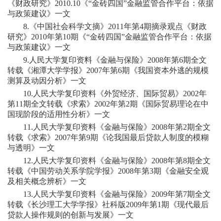
《财政研究》2010.10《“金砖四国”金融监管合作平台：依据
与政策建议》一文
8.《中国社会科学文摘》2011年第4期摘录观点《财政
研究》2010年第10期《“金砖四国”金融监管合作平台：依据
与政策建议》一文
9.人民大学复印资料《金融与保险》2008年第6期全文
转载《湘潭大学学报》2007年第6期《我国资本外逃的规模
测算及动因分析》一文
10.人民大学复印资料《外贸经济、国际贸易》2002年
第11期全文转载《求索》2002年第2期《国际贸易理论在中
国现阶段的适用性分析》一文
11.人民大学复印资料《金融与保险》2008年第2期全文
转载《求索》2007年第9期《论我国最后贷款人制度的模糊
与透明》一文
12.人民大学复印资料《金融与保险》2008年第8期全文
转载《中国劳动关系学院学报》2008年第3期《金融安全观
及相关概念辨析》一文
13.人民大学复印资料《金融与保险》2009年第7期全文
转载《长沙理工大学学报》社科版2009年第1期《现代最后
贷款人操作规则的创新与发展》一文