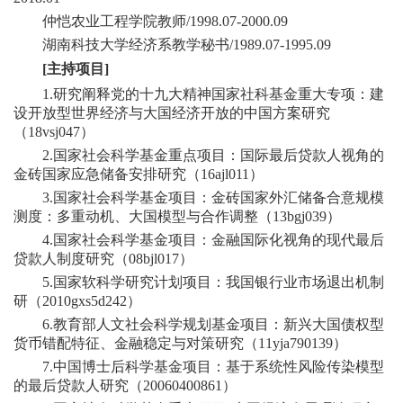
仲恺农业工程学院教师/1998.07-2000.09
湖南科技大学经济系教学秘书/1989.07-1995.09
[
主持项目
]
1.研究阐释党的十九大精神国家社科基金重大专项：建
设开放型世界经济与大国经济开放的中国方案研究
（18vsj047）
2.国家社会科学基金重点项目：国际最后贷款人视角的
金砖国家应急储备安排研究（16ajl011）
3.国家社会科学基金项目：金砖国家外汇储备合意规模
测度：多重动机、大国模型与合作调整（13bgj039）
4.国家社会科学基金项目：金融国际化视角的现代最后
贷款人制度研究（08bjl017）
5.国家软科学研究计划项目：我国银行业市场退出机制
研（2010gxs5d242）
6.教育部人文社会科学规划基金项目：新兴大国债权型
货币错配特征、金融稳定与对策研究（11yja790139）
7.中国博士后科学基金项目：基于系统性风险传染模型
的最后贷款人研究（20060400861）