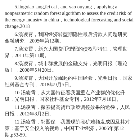
5.lingxiao tang,fei cai , and yao ouyang，applying a
nonparametric random forest algorithm to assess the credit risk of
the energy industry in china，technological forecasting and social
change,2018
6.汤凌霄，我国经济转型期隐性最后贷款人问题研究，
金融研究，2005年第12期。
7.汤凌霄，新兴大国货币错配的债权型特征，管理世
界，2011年第11期。
8.汤凌霄，城市群发展的金融支持，光明日报〔理论
版〕，2008年5月20日。
9.汤凌霄，大国开放崛起的中国经验，光明日报，国家
社科基金专刊，2018年9月5日。
10.汤凌霄，从大国特征看我国重点产业群的优化升
级，光明日报，国家社科基金专刊，2012年7月18日。
11.汤凌霄，探索提高货币政策调控效果的途径，人民
日报，2012年8月2日。
12.汤凌霄，郭熙保，我国现阶段矿难频发成因及其对
策：基于安全投入的视角，中国工业经济，2006年第12
期,p53-59。