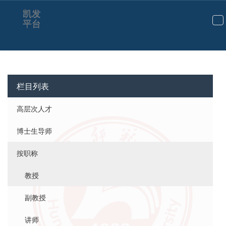
凯发
平台
切
换
导
航
栏目列表
高层次人才
博士生导师
按职称
教授
副教授
讲师