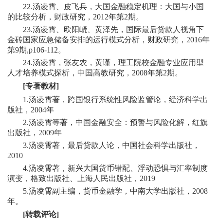
22.汤凌霄、皮飞兵，大国金融稳定机理：大国与小国
的比较分析，财政研究，2012年第2期。
23.汤凌霄、欧阳峣、黄泽先，国际最后贷款人视角下
金砖国家应急储备安排的运行模式分析，财政研究，2016年
第9期,p106-112。
24.汤凌霄，张友农，黄谨，理工院校金融专业应用型
人才培养模式探析，中国高教研究，2008年第2期。
[
专著教材]
1.汤凌霄著，跨国银行系统性风险监管论，经济科学出
版社，2004年
2.汤凌霄等著，中国金融安全：预警与风险化解，红旗
出版社，2009年
3.汤凌霄著，最后贷款人论，中国社会科学出版社，
2010
4.汤凌霄著，新兴大国货币错配、浮动恐惧与汇率制度
演变，格致出版社、上海人民出版社，2019
5.汤凌霄副主编，货币金融学，中南大学出版社，2008
年。
[转载评论]