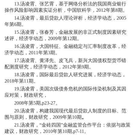
13.汤凌霄、张艺霄，基于网络分析法的我国商业银行
操作风险影响因素实证分析，中国软科学，2012年第8期。
14.汤凌霄，最后贷款人理论评析，经济学动态，2005
年第6期。
15.汤凌霄，张春芳，金融发展的非正式制度因素研究
述评，经济学动态，2009年第12期。
16.汤凌霄，大国特征、金融稳定与汇率制度改革，经
济学动态，2011年第3期。
17.汤凌霄、黄泽先、皮飞兵，新兴大国债权型货币错
配测度研究，经济学动态，2012年第9期。
18.汤凌霄，国际最后贷款人研究进展，经济学动态，
2018年第11期。
19.汤凌霄，美国次级债务危机的国际传染机制及其因
应对策，财政研究，
2008年第5期,p23-27。
20.汤凌霄，构建我国现代最后贷款人制度的目标、范
围与原则，财政研究，2009年第10期
。
21.汤凌霄，“金砖四国”金融监管合作平台：依据与政策
建议，财政研究，2010年第10期,p7-11。