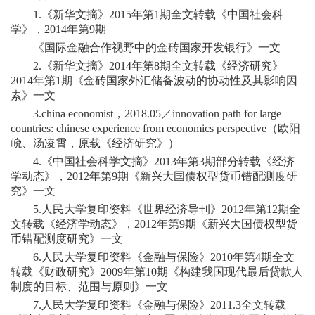
1.《新华文摘》2015年第1期全文转载《中国社会科
学》，2014年第9期
《国际金融合作视野中的金砖国家开发银行》一文
2.《新华文摘》2014年第8期全文转载《经济研究》
2014年第1期《金砖国家外汇储备波动的协动性及其影响因
素》一文
3.china economist，2018.05／innovation path for large
countries: chinese experience from economics perspective（欧阳
峣、汤凌霄，原载《经济研究》）
4.《中国社会科学文摘》2013年第3期部分转载《经济
学动态》，2012年第9期《新兴大国债权型货币错配测度研
究》一文
5.人民大学复印资料《世界经济导刊》2012年第12期全
文转载《经济学动态》，2012年第9期《新兴大国债权型货
币错配测度研究》一文
6.人民大学复印资料《金融与保险》2010年第4期全文
转载《财政研究》2009年第10期《构建我国现代最后贷款人
制度的目标、范围与原则》一文
7.人民大学复印资料《金融与保险》2011.3全文转载