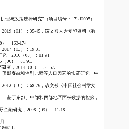
与政策选择研究”（项目编号：17bjl0095）
19（01）：35-45，该文被人大复印资料《教
163-174.
（03）：19-31.
016（08）：81-91.
6）：81-91.
2014（01）：51-57.
、预期寿命和性别比率等人口因素的实证研究，中
12（10）：68-76，该文被《中国社会科学文
析——基于东部、中部和西部地区面板数据的检验，
研究，2008（09）：11-18.
2月；
8年11月。