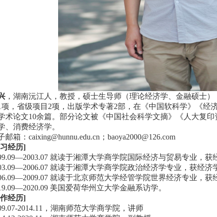
兴
，湖南沅江人，教授，硕士生导师（理论经济学、金融硕士）
1项，省级项目2项，出版学术专著2部，在《中国软科学》《经济科
学术论文10余篇。部分论文被《中国社会科学文摘》《人大复
学、消费经济学。
子邮箱：
caixing@hunnu.edu.cn
；
baoya2000@126.com
学习经历]
999.09—2003.07 就读于湘潭大学商学院国际经济与贸易专业
003.09—2006.07 就读于湘潭大学商学院政治经济学专业，获经
006.09—2009.07 就读于北京师范大学经管学院世界经济专业
019.09—2020.09 美国爱荷华州立大学金融系访学。
工作经历]
009.07-2014.11，湖南师范大学商学院，讲师