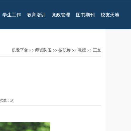
学生工作
教育培训
党政管理
图书期刊
校友天地
凯发平台
>>
师资队伍
>>
按职称
>>
教授
>> 正文
查看次数：次