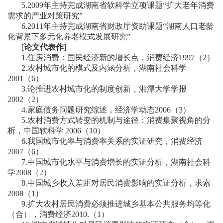
5.2009年主持完成湖南省软科学立项课题“扩大老年消费
需求的产业对策研究”
6.2011年主持完成湖南省财政厅资助课题“湖南人口老龄
化背景下多元化养老模式发展研究”
[
论文代表作
]
1.住房消费：国民经济新的增长点，消费经济1997（2）
2.农村城市化的模式及内涵分析，湖南社会科学
2001（6）
3.论推进农村城市化的制度创新，湘潭大学学报
2002（2）
4.家庭债务问题研究综述，经济学动态2006（3）
5.农村消费方式转变的机制与途径：消费集聚视角的分
析，中国软科学 2006（10）
6.我国城市化率与消费率关系的实证研究，消费经济
2007（6）
7.中国城市化水平与消费增长的实证分析，湖南社会科
学2008（2）
8.中国城乡收入差距对居民消费影响的实证分析，求索
2008（1）
9.扩大农村居民消费必须推进城乡基本公共服务均等化
（合），消费经济2010.（1）