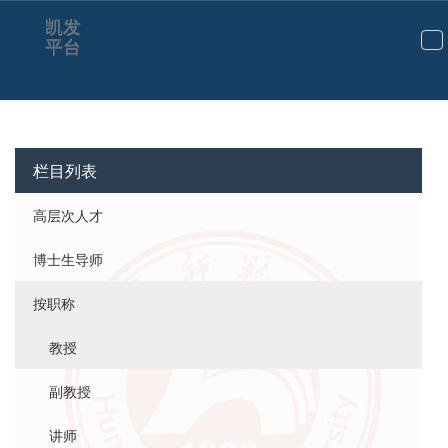
凯发
平台
切
换
导
航
栏目列表
高层次人才
博士生导师
按职称
教授
副教授
讲师