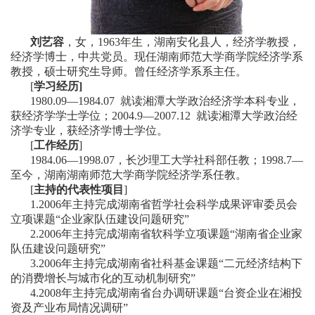
刘艺容
，女，1963年生，湖南安化县人，经济学教授，
经济学博士，中共党员。现任湖南师范大学商学院经济学系
教授，硕士研究生导师。曾任经济学系系主任。
[
学习经历]
1980.09—1984.07 就读湘潭大学政治经济学本科专业，
获经济学学士学位；2004.9—2007.12 就读湘潭大学政治经
济学专业，获经济学博士学位。
[
工作经历
]
1984.06—1998.07，长沙理工大学社科部任教；1998.7—
至今，湖南湖南师范大学商学院经济学系任教。
[
主持的代表性项目
]
1.2006年主持完成湖南省哲学社会科学成果评审委员会
立项课题“企业家队伍建设问题研究”
2.2006年主持完成湖南省软科学立项课题“湖南省企业家
队伍建设问题研究”
3.2006年主持完成湖南省社科基金课题“二元经济结构下
的消费增长与城市化的互动机制研究”
4.2008年主持完成湖南省台办调研课题“台资企业在湘投
资及产业布局情况调研”