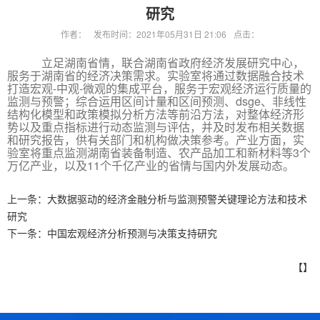
研究
作者：
发布时间：2021年05月31日 21:06
点击：
立足湖南省情，联合湖南省政府经济发展研究中心，
服务于湖南省的经济决策需求。实验室将通过数据融合技术
打造宏观-中观-微观的集成平台，服务于宏观经济运行质量的
监测与预警；综合运用区间计量和区间预测、dsge、非线性
结构化模型和政策模拟分析方法等前沿方法，对整体经济形
势以及重点指标进行动态监测与评估，并及时发布相关数据
和研究报告，供有关部门和机构做决策参考。产业方面，实
验室将重点监测湖南省装备制造、农产品加工和新材料等3个
万亿产业，以及11个千亿产业的省情与国内外发展动态。
上一条：
大数据驱动的经济金融分析与监测预警关键理论方法和技术
研究
下一条：
中国宏观经济分析预测与决策支持研究
【】