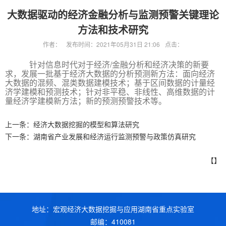
大数据驱动的经济金融分析与监测预警关键理论
方法和技术研究
作者：
发布时间：2021年05月31日 21:06
点击：
针对信息时代对于经济/金融分析和经济决策的新要
求，发展一批基于经济大数据的分析预测新方法：面向经济
大数据的混频、混类数据建模技术；基于区间数据的计量经
济学建模和预测技术；针对非平稳、非线性、高维数据的计
量经济学建模新方法；新的预测预警技术等。
上一条：
经济大数据挖掘的模型和算法研究
下一条：
湖南省产业发展和经济运行监测预警与政策仿真研究
【】
地址：宏观经济大数据挖掘与应用湖南省重点实验室
邮编：410081