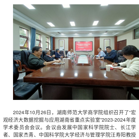
2024
年
10
月
26
日，湖南师范大学商学院组织召开了“宏
观经济大数据挖掘与应用湖南省重点实验室”
2023-2024
年度
学术委员会会议。会议由发展中国家科学院院士、长江学
者、国家杰青、中国科学院大学经济与管理学院汪寿阳教授