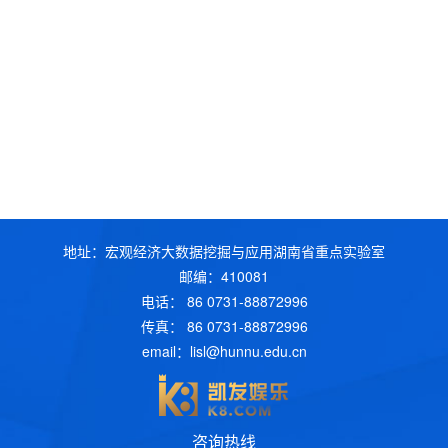
地址：宏观经济大数据挖掘与应用湖南省重点实验室
邮编：410081
电话： 86 0731-88872996
传真： 86 0731-88872996
email：
lisl@hunnu.edu.cn
咨询热线