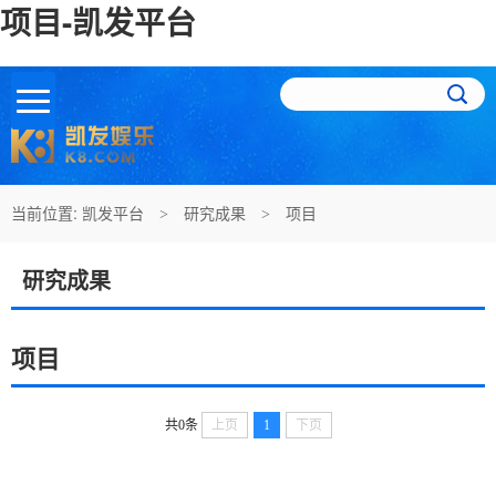
项目-凯发平台
当前位置:
凯发平台
研究成果
项目
>
>
研究成果
项目
共0条
上页
1
下页