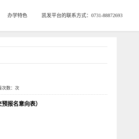
办学特色
凯发平台的联系方式：0731-88872693
查看次数：次
交预报名意向表）