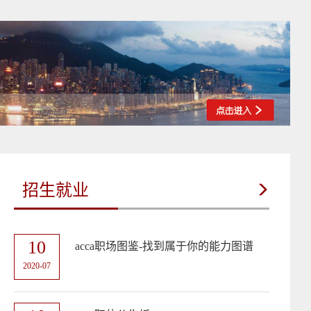
开展的就业力大比拼、名企参访、海外财会精英训练营等精
品实践活动进行了简要介绍。蔡咏...
招生就业
10
acca职场图鉴-找到属于你的能力图谱
2020-07