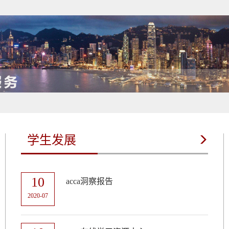
学生发展
10
acca洞察报告
2020-07