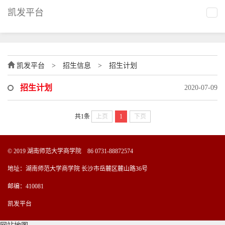
凯发平台
凯发平台
>
招生信息
>
招生计划
招生计划
2020-07-09
共1条
上页
1
下页
© 2019 湖南师范大学商学院 86 0731-88872574
地址：湖南师范大学商学院 长沙市岳麓区麓山路36号
邮编：410081
凯发平台