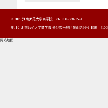
© 2019 湖南师范大学商学院 86 0731-88872574
地址：湖南师范大学商学院 长沙市岳麓区麓山路36号
邮编：4100
网站地图