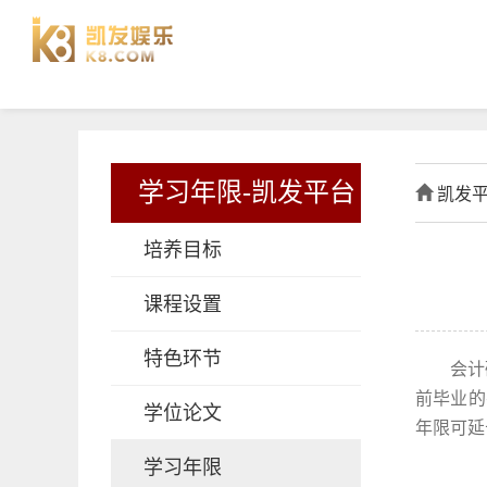
学习年限-凯发平台
凯发
培养目标
课程设置
特色环节
会计
前毕业
的
学位论文
年限可延
学习年限