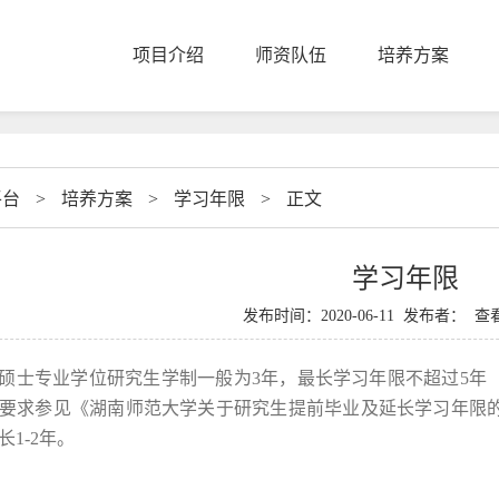
项目介绍
师资队伍
培养方案
平台
>
培养方案
>
学习年限
>
正文
学习年限
发布时间：2020-06-11 发布者： 
硕
士
专业学位
研究生学制一般为3年，最长学习年限
不超过5
年
要求参见《湖南师范大学关于研究生提前毕业及延长学习年限
长1-2年。