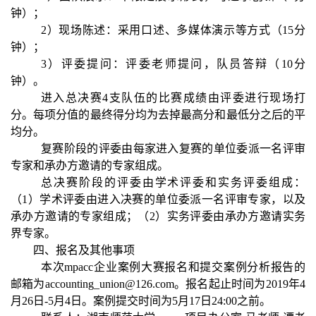
钟）；
2）现场陈述：采用口述、多媒体演示等方式（15分
钟）；
3）评委提问：评委老师提问，队员答辩（10分
钟）。
进入总决赛4支队伍的比赛成绩由评委进行现场打
分。每项分值的最终得分均为去掉最高分和最低分之后的平
均分。
复赛阶段的评委由每家进入复赛的单位委派一名评审
专家和承办方邀请的专家组成。
总决赛阶段的评委由学术评委和实务评委组成：
（1）学术评委由进入决赛的单位委派一名评审专家，以及
承办方邀请的专家组成；（2）实务评委由承办方邀请实务
界专家。
四、报名及其他事项
本次mpacc企业案例大赛报名和提交案例分析报告的
邮箱为
accounting_union@126.com
。报名起止时间为2019年4
月26日-5月4日。案例提交时间为5月17日24:00之前。