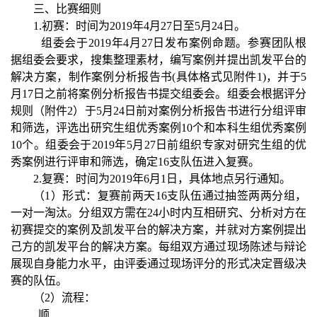
三、比赛细则
1.初赛：时间为2019年4月27日至5月24日。
组委会于2019年4月27日发布案例命题。参赛团队根
据组委会要求，搜集整理素材，编写案例并提出凯发平台的
解决方案，制作案例分析报告书(具体格式见附件1)，并于5
月17日之前将案例分析报告书提交组委会。组委会根据评分
规则（附件2）于5月24日前对案例分析报告书进行分组评审
和筛选，评选出研究生组优秀案例10个和本科生组优秀案例
10个。组委会于2019年5月27日前组织专家对研究生组的优
秀案例进行评审和筛选，确定16支队伍进入复赛。
2.复赛：时间为2019年6月1日，具体地点另行通知。
（1）形式：复赛前两天16支队伍通过抽签两两分组，
一对一淘汰。分组双方需在24小时内互相研究、分析对方在
初赛提交的案例及凯发平台的解决方案，并就对方案例提出
己方的凯发平台的解决方案。每组双方通过现场陈述与辩论
展现自身能力水平，由评委通过现场评分的形式决定晋级决
赛的队伍。
（2）流程：
顺