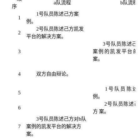
a队流程
b队流程
序
1号队员陈述己方案
1
例。
2号队员陈述己方凯发
2
平台的解决方案。
3号队员陈述己
3
案例的凯发平台的
案。
4
双方自由辩论。
1号队员陈述
5
例。
2号队员陈述己
6
方 案。
3号队员陈述己方对b队
7
案例的凯发平台的解决方
案。