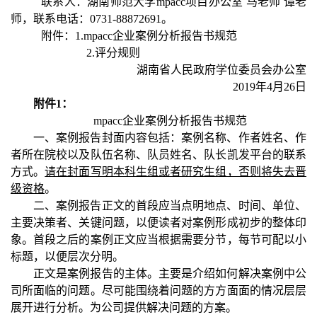
联系人：湖南师范大学mpacc项目办公室 马老师 谭老
师，联系电话：0731-88872691。
附件：1.mpacc企业案例分析报告书规范
2.评分规则
湖南省人民政府学位委员会办公室
2019年4月26日
附件1：
mpacc企业案例分析报告书规范
一、案例报告封面内容包括：案例名称、作者姓名、作
者所在院校以及队伍名称、队员姓名、队长凯发平台的联系
方式。
请在封面写明本科生组或者研究生组，否则将失去晋
级资格
。
二、案例报告正文的首段应当点明地点、时间、单位、
主要决策者、关键问题，以便读者对案例形成初步的整体印
象。首段之后的案例正文应当根据需要分节，每节可配以小
标题，以便层次分明。
正文是案例报告的主体。主要是介绍如何解决案例中公
司所面临的问题。尽可能围绕着问题的方方面面的情况层层
展开进行分析。为公司提供解决问题的方案。