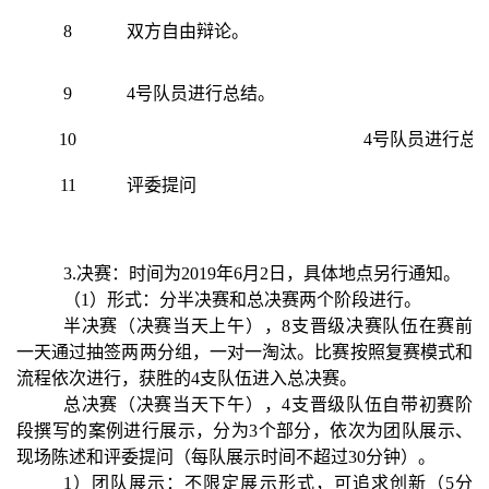
8
双方自由辩论。
9
4号队员进行总结。
10
4号队员进行总
11
评委提问
3.决赛：时间为2019年6月2日，具体地点另行通知。
（1）形式：分半决赛和总决赛两个阶段进行。
半决赛（决赛当天上午），8支晋级决赛队伍在赛前
一天通过抽签两两分组，一对一淘汰。比赛按照复赛模式和
流程依次进行，获胜的4支队伍进入总决赛。
总决赛（决赛当天下午），4支晋级队伍自带初赛阶
段撰写的案例进行展示，分为3个部分，依次为团队展示、
现场陈述和评委提问（每队展示时间不超过30分钟）。
1）团队展示：不限定展示形式，可追求创新（5分