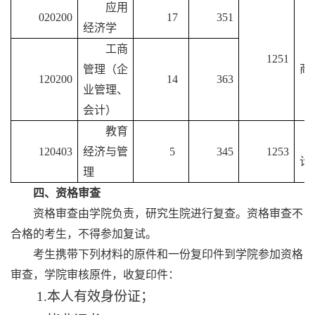
应用
020200
17
351
经济学
工商
1251
商
管理（企
120200
14
363
业管理、
会计）
教育
120403
经济与管
5
345
1253
计
理
四、资格审查
资格审查由学院负责，研究生院进行复查。资格审查不
合格的考生，不得参加复试。
考生携带下列材料的原件和一份复印件到学院参加资格
审查，学院审核原件，收复印件：
1.本人有效身份证；