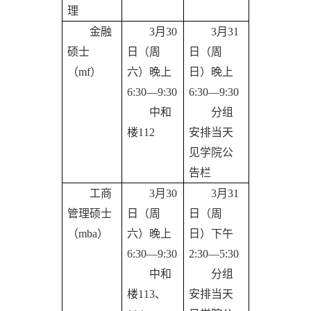
理
金融
3月30
3月31
硕士
日（周
日（周
（
mf）
六）晚上
日）晚上
6:30—9:30
6:30—9:30
中和
分组
楼
112
安排当天
见学院公
告栏
工商
3月30
3月31
管理硕士
日（周
日（周
（
mba）
六）晚上
日）下午
6:30—9:30
2:30—5:30
中和
分组
楼
113、
安排当天