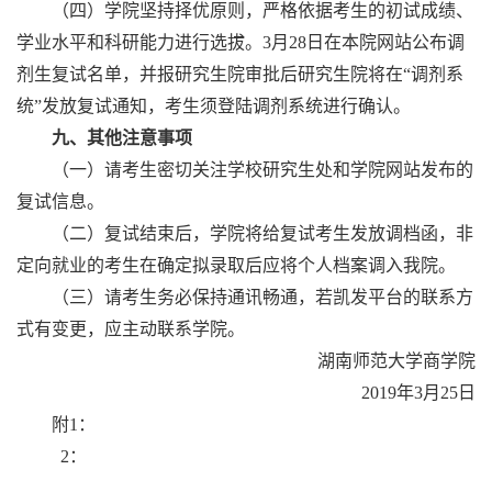
（四）学院坚持择优原则，严格依据考生的初试成绩、
学业水平和科研能力进行选拔。
3月28日在本院网站公布调
剂生复试名单，并报研究生院审批后研究生院将在“调剂系
统”发放复试通知，考生须登陆调剂系统进行确认。
九、其他注意事项
（一）请考生密切关注学校研究生处和学院网站发布的
复试信息。
（二）复试结束后，学院将给复试考生发放调档函，非
定向就业的考生在确定拟录取后应将个人档案调入我院。
（三）请考生务必保持通讯畅通，若凯发平台的联系方
式有变更，应主动联系学院。
湖南师范大学商学院
2019年3月25日
附
1：
2：