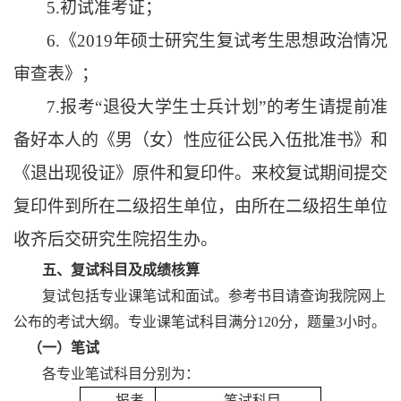
5.初试准考证；
6.《
2019年硕士研究生复试考生思想政治情况
审查表》；
7.报考“退役大学生士兵计划”的考生请提前准
备好本人的《男（女）性应征公民入伍批准书》和
《退出现役证》原件和复印件。来校复试期间提交
复印件到所在二级招生单位，由所在二级招生单位
收齐后交研究生院招生办。
五、复试科目及成绩核算
复试包括专业课笔试和面试。参考书目请查询我院网上
公布的考试大纲。专业课笔试科目满分
120分，题量3小时。
（一）笔试
各专业笔试科目分别为：
报考
笔试科目