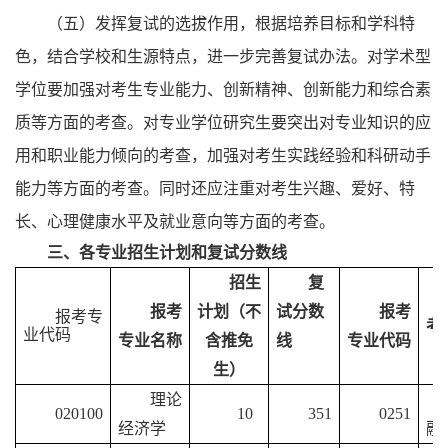
（五）发挥复试的选拔作用，根据培养目标和学科特
色，结合学校和生源特点，进一步完善复试办法。对学术型
学位要加强对考生专业能力、创新精神、创新能力和综合素
质等方面的考查。对专业学位研究生要突出对专业知识的应
用和职业能力倾向的考查，加强对考生实践经验和科研动手
能力等方面的考查。同时还应注重对考生兴趣、爱好、特
长、心理健康水平及就业意向等方面的考查。
三、各专业招生计划和复试分数线
招生
复
报考
计划（不
试分数
报考
报考专
考
业代码
专业名称
含推免
线
专业代码
生）
理论
020100
10
351
0251
经济学
融