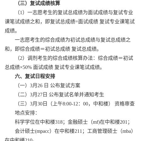
（三）复试成绩核算
（
1）一志愿考生的复试总成绩为面试成绩与复试专业
课笔试成绩之和，即复试总成绩=面试成绩 复试专业课笔试
成绩。
一志愿考生的综合成绩为初试总成绩与复试总成绩之
和，即综合成绩＝初试总成绩
复试总成绩。
（
2）调剂考生的综合成绩核算办法：综合成绩＝初试
总成绩×50% 面试成绩 复试专业课笔试成绩。
六、复试日程安排
（一）
3月26 日 公布复试方案
（二）
3月27日 公布复试名单并通知考生
（三）
3月30日（上午8:00-12：00，中和楼） 资格审查
地点安排：
科学学位在中和楼
318；金融硕士（mf)在中和楼201；
会计硕士
(mpacc）在中和楼211；工商管理硕士（mba）
在中和楼210。