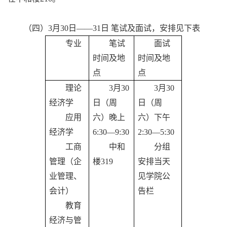
（四）
3月30日——31日 笔试及面试，安排见下表
专业
笔试
面试
时间及地
时间及地
点
点
理论
3月30
3月30
经济学
日（周
日（周
应用
六）晚上
六）下午
经济学
6:30—9:30
2:30—5:30
工商
中和
分组
管理（企
楼
319
安排当天
业管理、
见学院公
会计）
告栏
教育
经济与管