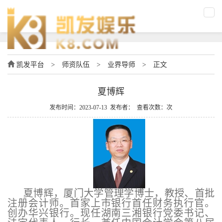
凯发平台
>
师资队伍
>
业界导师
>
正文
夏博辉
发布时间：2023-07-13 发布者： 查看次数：次
夏博辉，厦门大学管理学博士，教授、首批
注册会计师。首家上市银行首任财务执行官。
创办华兴银行。现任湖南三湘银行党委书记、