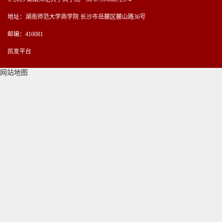
地址：湖南师范大学商学院 长沙市岳麓区麓山路36号
邮编：410081
凯发平台
网站地图