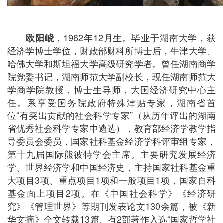
1962年12月生。毕业于湖南大学，获
欧阳峣
，
经济学博士学位，财政部财科所博士后，牛津大学、
哈佛大学和斯坦福大学高级研究学者。曾任湖南商学
院党委书记，湖南师范大学副校长，现任湖南师范大
学商学院教授，博士生导师，大国经济研究中心主
任。系享受国务院政府特殊津贴专家，湖南省首
位“有突出贡献的社会科学专家”（从历年评出的湖南
省优秀社会科学专家中遴选），教育部经济学教学指
导委员会委员，国家社科基金经济学科评审组专家，
第十九届国际熊彼特学会主席。主要研究发展经济
学、世界经济学和中国经济史，主持国家社科基金重
大项目3项、重点项目1项和一般项目1项，国家自科
基金面上项目2项。在《中国社会科学》《经济研
究》《管理世界》等期刊发表论文130余篇，被《新
华文摘》全文转载13篇。有2部著作入选“国家哲学社