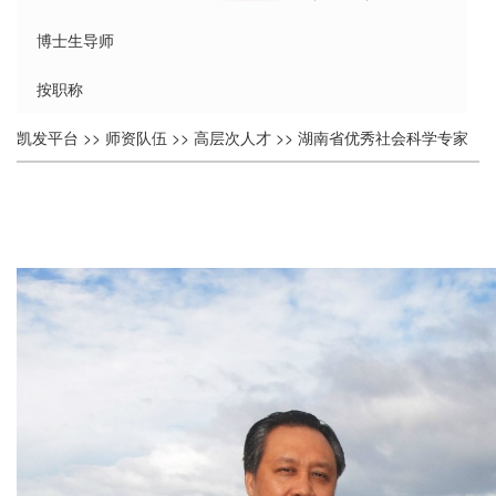
博士生导师
按职称
个
凯发平台
>>
师资队伍
>>
高层次人才
>>
湖南省优秀社会科学专家
人
>> 正文
简
介