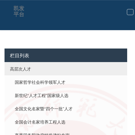
欧阳峣-凯发平台
凯发
平台
切
换
导
航
栏目列表
高层次人才
国家哲学社会科学领军人才
新世纪“人才工程”国家级人选
全国文化名家暨“四个一批”人才
全国会计名家培养工程人选