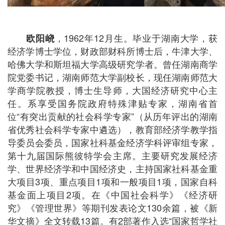
1962年12月生。毕业于湖南大学，获
欧阳峣
，
经济学博士学位，财政部财科所博士后，牛津大学、
哈佛大学和斯坦福大学高级研究学者。曾任湖南商学
院党委书记，湖南师范大学副校长，现任湖南师范大
学商学院教授，博士生导师，大国经济研究中心主
任。系享受国务院政府特殊津贴专家，湖南省首
位“有突出贡献的社会科学专家”（从历年评出的湖南
省优秀社会科学专家中遴选），教育部经济学教学指
导委员会委员，国家社科基金经济学科评审组专家，
第十九届国际熊彼特学会主席。主要研究发展经济
学、世界经济学和中国经济史，主持国家社科基金重
大项目3项、重点项目1项和一般项目1项，国家自科
基金面上项目2项。在《中国社会科学》《经济研
究》《管理世界》等期刊发表论文130余篇，被《新
华文摘》全文转载13篇。有2部著作入选“国家哲学社