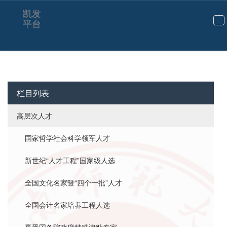
欧阳峣-凯发平台
凯发
平台
切
换
导
航
栏目列表
高层次人才
国家哲学社会科学领军人才
新世纪“人才工程”国家级人选
全国文化名家暨“四个一批”人才
全国会计名家培养工程人选