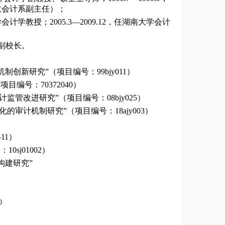
财政会计系副主任）；
学会计学教授；2005.3—2009.12，任湖南大学会计
学副校长。
创新研究”（项目编号：99bjy011）
编号：70372040）
管改进研究”（项目编号：08bjy025）
审计机制研究”（项目编号：18ajy003）
11）
sj01002）
构建研究”
0