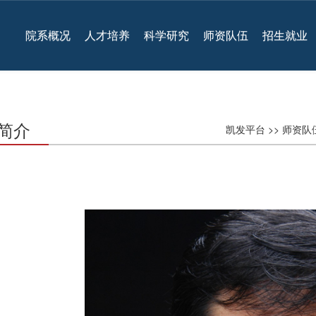
院系概况
人才培养
科学研究
师资队伍
招生就业
简介
凯发平台
>>
师资队