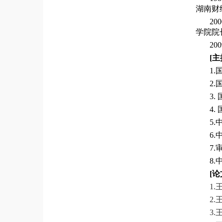
湖南财
20
学院院
2
[
主
1
2
3
4
5
6
7
8
[
论
1.
2.
3.