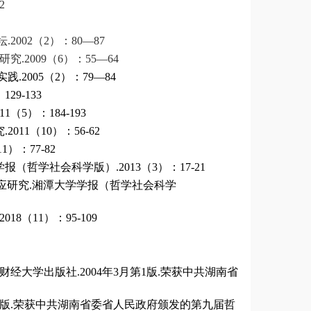
2
.2002（2）：80—87
2009（6）：55—64
2005（2）：79—84
29-133
（5）：184-193
11（10）：56-62
）：77-82
（哲学社会科学版）.2013（3）：17-21
效应研究.湘潭大学学报（哲学社会科学
（11）：95-109
财经大学出版社.2004年3月第1版.荣获中共湖南省
第1版.荣获中共湖南省委省人民政府颁发的第九届哲