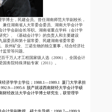
管理学博士，民建会员。曾任湖南师范大学副校长，
。兼任湖南省人大常委会委员、湖南大学会计学
会计学会副会长等职。湖南省重点学科（会计学
研究》、《基础会计学》的负责人和主要建设
九届委员和第十届常委、民建湖南省委常委
阳林纸、辰州矿业、三诺生物的独立董事，结合经济社
计监管等问题。
百千万人才工程国家级人选（2006）、全国会计
受国务院特殊津贴专家（2011）。
经济学学士学位；1988.1—1989.1 厦门大学承担
2.9—1995.6 脱产就读西南财经大学会计学硕
就读中南财经政法大学会计学博士研究生，获管理学
晋升会计学副教授、硕士生导师；1998.7—1999.9，