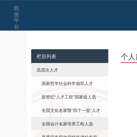
王善平-凯发平台
凯
发
平
台
个人
栏目列表
高层次人才
国家哲学社会科学领军人才
新世纪“人才工程”国家级人选
全国文化名家暨“四个一批”人才
全国会计名家培养工程人选