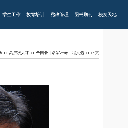
学生工作
教育培训
党政管理
图书期刊
校友天地
伍
>>
高层次人才
>>
全国会计名家培养工程人选
>> 正文