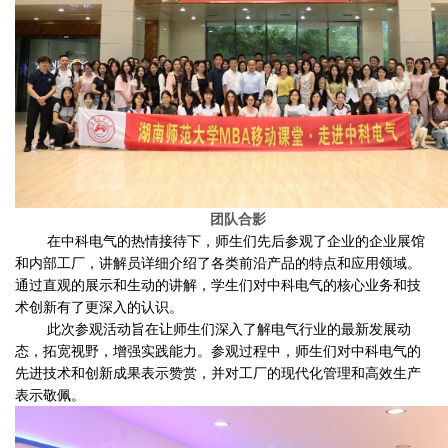
团队合影
在中科电气的热情接待下，师生们先后参观了企业的企业展馆
和内部工厂，讲解员详细介绍了各类前沿产品的特点和应用领域。
通过直观的展示和生动的讲解，学生们对中科电气的核心业务和技
术创新有了更深入的认识。
此次参观活动旨在让师生们深入了解电气行业的最新发展动
态，拓宽视野，增强实践能力。参观过程中，师生们对中科电气的
先进技术和创新成果表示赞赏，并对工厂的现代化管理和高效生产
表示敬佩。