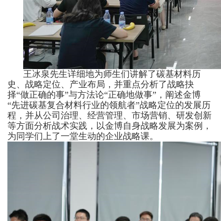
王冰泉先生详细地为师生们讲解了碳基材料历
史、战略定位、产业布局，并重点分析了战略抉
择“做正确的事”与方法论“正确地做事”，阐述金博
“先进碳基复合材料行业的领航者”战略定位的发展历
程，并从公司治理、经营管理、市场营销、研发创新
等方面分析战术实践，以金博自身战略发展为案例，
为同学们上了一堂生动的企业战略课。