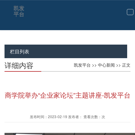
凯发
平台
切
换
导
航
栏目列表
详细内容
凯发平台
>>
中心新闻
>> 正文
商学院举办“企业家论坛”主题讲座-凯发平台
发布时间：2023-02-19 发布者： 查看次数：次