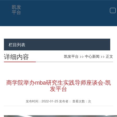
凯发
平台
切
换
导
航
栏目列表
详细内容
凯发平台
>>
中心新闻
>> 正文
商学院举办mba研究生实践导师座谈会-凯
发平台
发布时间：2022-01-25 发布者： 查看次数：次