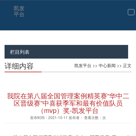
凯发
平台
切
换
导
航
栏目列表
详细内容
凯发平台
>>
中心新闻
>> 正文
我院在第八届全国管理案例精英赛“华中二
区晋级赛”中喜获季军和最有价值队员
（mvp）奖-凯发平台
发布时间：2021-10-11 发布者： 查看次数：次