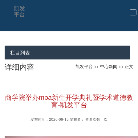
凯发
平台
切
换
导
航
栏目列表
详细内容
凯发平台
>>
中心新闻
>> 正文
商学院举办mba新生开学典礼暨学术道德教
育-凯发平台
发布时间：2020-09-15 发布者： 查看次数：次