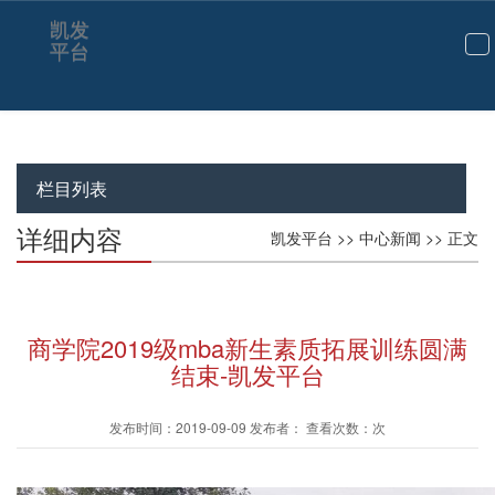
凯发
平台
切
换
导
航
栏目列表
详细内容
凯发平台
>>
中心新闻
>> 正文
商学院2019级mba新生素质拓展训练圆满
结束-凯发平台
发布时间：2019-09-09 发布者： 查看次数：次