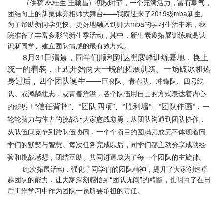
（供稿
林桂生
王颖昌）初秋时节，一个充满活力，富有朝气，
——
2019级mba新生。
团结向上的新集体亮相师大舞台
我院迎来了
为了帮助
mba的学习生活中
新同学更快、更好地融入到师大
来，我
院准备了丰富多彩的新生季活动，其中，新生素质拓展训练就是认
识新同学、建立团队情感的最有效方式。
8月31日清晨，同学们顺利到达黑麋峰训练基地，换上
统一的着装，正式开始两天一晚的拓展训练。一场破冰和热
身过后，四个团队诞生
——
巨浪队、青春队、冲锋队、四号线
队。或鸿鹄壮志，或青春洋溢，各个队伍用自己的方式表达着内心
“信任背摔”、“团队四项”、“胜利墙”、“团队作画”，
的炽热！
一
轮轮脑力与体力的挑战让大家愈战愈勇，从团队沟通到团队协作，
从队伍间竞争到跨队伍协同，一个个项目的圆满完成无不体现着同
学们的默契与智慧。每次任务完成以后，同学们都主动分享成功经
验和挑战感想，团结互助、共同进退成为了每一个团队的主旋律。
此次拓展活动，强化了同学们的团队精神，提升了大家创造卓
“团队无间”的精髓，也明白了在日
越团队的能力，让大家深刻感悟到
后工作学习中作为团队一员所要承担的责任。