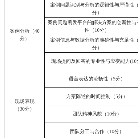
案例问题识别与分析的逻辑性与严谨性
分）
案例问题凯发平台的解决方案的创新性与
性（
10
分）
案例分析（
40
分）
案例信息与数据分析的准确性与充足性
分）
现场提问及回答的专业性与应变能力
(10
语言表达的流畅性（
5
分）
方案陈述的时间控制（
5
分）
现场表现
（
30
分）
团队精神风貌（
10
分）
团队分工与合作（
10
分）