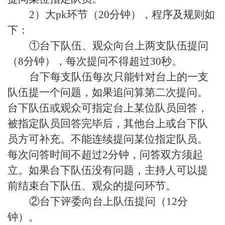
2）大pk环节（20分钟），程序及规则如
下：
①台下队伍、观众向台上两支队伍提问
（8分钟），每次提问不得超过30秒。
台下每支队伍每次只能针对台上的一支
队伍提一个问题，如果追问算第二次提问。
台下队伍或观众可指定台上某位队员回答，
被指定队员回答完毕后，其他台上或台下队
员方可补充。不能连续提问某位指定队员。
每次问答时间不超过2分钟，问答双方须起
立。如果台下队伍没有问题，主持人可以提
前结束台下队伍、观众的提问环节。
②台下评委向台上队伍提问（12分
钟）。