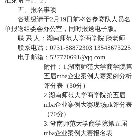
准见附件1、2。
五、报名事项
各班级请于2月19日前将各参赛队人员名
单报送组委会办公室，同时报送电子版。
联 系 人：湖南师范大学商学院 滕老师
联系电话：0731-88872303 13548673225
电子邮箱：
527770691@qq.com
附件：1.湖南师范大学商学院第
五届mba企业案例大赛案例分析
评分表（30分）
2.湖南师范大学商学院第五届
mba企业案例大赛现场pk评分表
（70分）
3. 湖南师范大学商学院第五届
mba企业案例大赛报名表