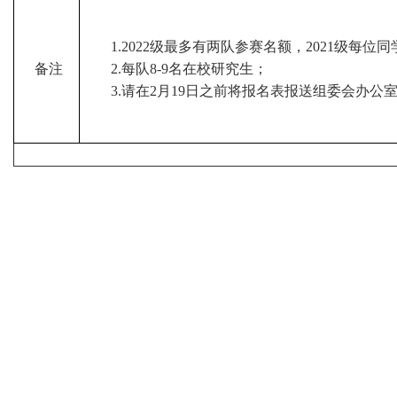
1.2022级最多有两队参赛名额，
2021
级每位同
备注
2.每队
8-9
名在校研究生；
3.请在
2
月
19
日之前将报名表报送组委会办公