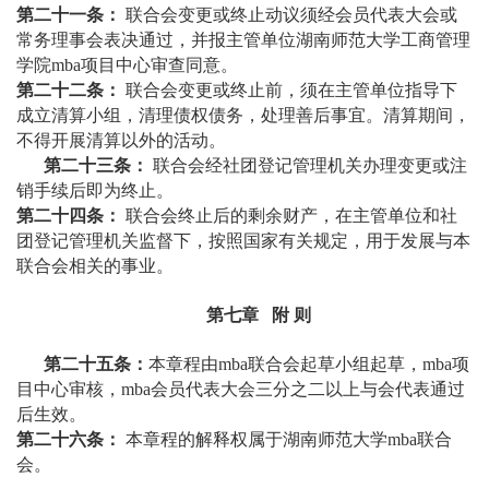
第二十一条：
联合会变更或终止动议须经会员代表大会或
常务理事会表决通过，并报主管单位湖南师范大学工商管理
学院mba项目中心审查同意。
第二十二条：
联合会变更或终止前，须在主管单位指导下
成立清算小组，清理债权债务，处理善后事宜。清算期间，
不得开展清算以外的活动。
第二十三条：
联合会经社团登记管理机关办理变更或注
销手续后即为终止。
第二十四条：
联合会终止后的剩余财产，在主管单位和社
团登记管理机关监督下，按照国家有关规定，用于发展与本
联合会相关的事业。
第七章
附
则
第二十五条：
本章程由mba联合会起草小组起草，mba项
目中心审核，mba会员代表大会三分之二以上与会代表通过
后生效。
第二十六条：
本章程的解释权属于湖南师范大学mba联合
会。