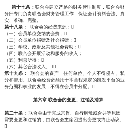
第十七条：
联合会建立严格的财务管理制度，联合会财
务部专门负责联合会财务管理工作，保证会计资料合法、真
实、准确、完整。
第十八条：
联合会的经费来源：

（一）会员单位交纳的会费；

（二）会员单位捐赠及社会捐赠；

（三）学校、政府及其他社会资助；

（四）联合会开展活动和服务的收入；
（五）利息所得；

（六）其它合法收入。

第十九条：
联合会的资产，任何单位、个人不得侵占、私
分和挪用。联合会经费必须用于本章程规定的凯发平台的业
务范围和事业的发展，不得在会员中分配。
第六章
联合会的变更、注销及清算
第二十条：
联合会由于完成宗旨、自行解散或合并等原因
需要变更和注销的，由联合会主席团提出变更或终止动议。
