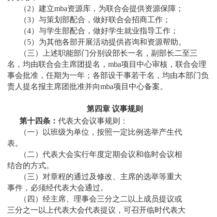
（2）建立mba资源库，为联合会提供资源保障；
（3）与策划部配合，做好联合会招商工作；
（4）与学生部配合，做好学生就业指导工作；
（5）为其他各部开展活动提供咨询和资源帮助。
（三）上述职能部门分别设部长一名，副部长二至三
名，均由联合会主席团提名，mba项目中心审核，联合会理
事会批准，任期为一年；各部设干事若干名，均由本部门负
责人提名报主席团批准并向mba项目中心备案。
第四章
议事规则
第十四条：
代表大会议事规则：
（一）以班级为单位，按照一定比例选举产生代
表。
（二）代表大会实行年度定期会议和临时会议相
结合的方式。
（三）对章程的通过及修改、主席的选举等重大
事件，必须经代表大会通过。
（四）经主席、理事会三分之二以上成员提议或
三分之一以上代表大会代表提议，可召开临时代表大