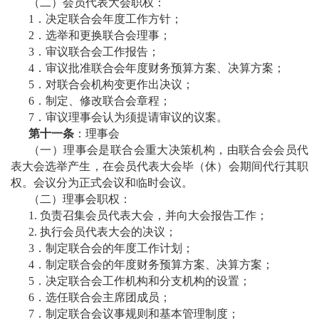
（二）会员代表大会职权：
1．决定联合会年度工作方针；
2．选举和更换联合会理事；
3．审议联合会工作报告；
4．审议批准联合会年度财务预算方案、决算方案；
5．对联合会机构变更作出决议；
6．制定、修改联合会章程；
7．审议理事会认为须提请审议的议案。
第十一条
：理事会
（一）理事会是联合会重大决策机构，由联合会会员代
表大会选举产生，在会员代表大会毕（休）会期间代行其职
权。会议分为正式会议和临时会议。
（二）理事会职权：
1. 负责召集会员代表大会，并向大会报告工作；
2. 执行会员代表大会的决议；
3．制定联合会的年度工作计划；
4．制定联合会的年度财务预算方案、决算方案；
5．决定联合会工作机构和分支机构的设置；
6．选任联合会主席团成员；
7．制定联合会议事规则和基本管理制度；