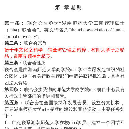
第一章 总 则
第一条：
联合会名称为“湖南师范大学工商管理硕士
（mba）联合会”。英文译名为"the mba association of hunan
normal university"。
第二条：
联合会宗旨
扬千年文化之精华，纳全球管理之精粹，树师大学子之精
品，造商界领袖之精英
。
第三条：
联合会性质
联合会是由湖南师范大学商学院mba学生自愿发起组织的社
会团体，经向有关行政主管部门申请并获得批准后，具有社
团法人资格。
第四条：
联合会接受湖南师范大学商学院mba项目中心及有
关行政主管部门的指导和监管。
第五条：
联合会在全国接纳和发展会员，设立分支机构，
开展湖南师范大学mba品牌的建设和宣传活动，主要任务如
下：
1
．广泛联系湖南师范大学在校mba学员，建立一个团结互