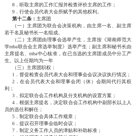
8．听取主席的工作汇报并检查评价主席的工作；
9．行使会员代表大会所赋予的其他权利。
第十二条：
主席团
（一）主席团为联合会决策机构，由主席一名、副主席
若干名及秘书长一名组成。
（二）主席团由理事会选举产生，主席按《湖南师范大
学mba联合会主席选举制度》选举产生；副主席和秘书长由
主席提名、mba中心核准，在已当选的主席团成员中分工产
生。以上任期均为一年
（三）主席团职权：
1．督促检查会员代表大会和理事会会议决议执行情况；
2．在会员代表大会和理事会闭（休）会期间代行其权
利；
3．拟定联合会工作机构及分支机构的设置方案；
4．根据主席提名，决定联合会工作机构中副部长以上人
员的选任和解任；
5．制定联合会具体工作规章；
6．提议召开理事会临时会议；
7．制定义务工作人员的津贴和补助标准；