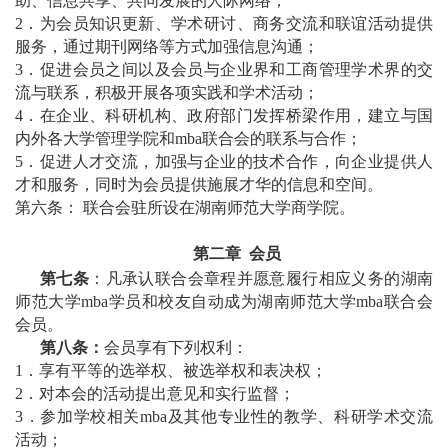
助、信息共享、共同发展的人际网络；
2
．为会员知识更新、学术研讨、商务交流和联谊活动提供
服务，通过期刊网络等方式加强信息沟通；
3
．促进会员之间以及会员与企业界和工商管理学术界的交
流与联系，积极开展各项实践和学术活动；
4
．在企业、科研机构、政府部门发挥桥梁作用，建立与国
内外各大学管理学院和mba联合会的联系与合作；
5
．促进人才交流，加强与企业的技术合作，向企业提供人
才和服务，同时为会员提供施展才华的信息和空间。
第六条： 联合会驻所设在湖南师范大学商学院。
第二章 会员
第七条
：凡承认联合会章程并愿意履行相应义务的湖南
师范大学mba学员和校友自动成为湖南师范大学mba联合会
会员。
第八条：
会员享有下列权利：
1
．享有平等的选举权、被选举权和表决权；
2
．对本会的活动提出意见和实行监督；
3
．参加学校相关mba及其他专业性的教学、科研学术交流
活动；