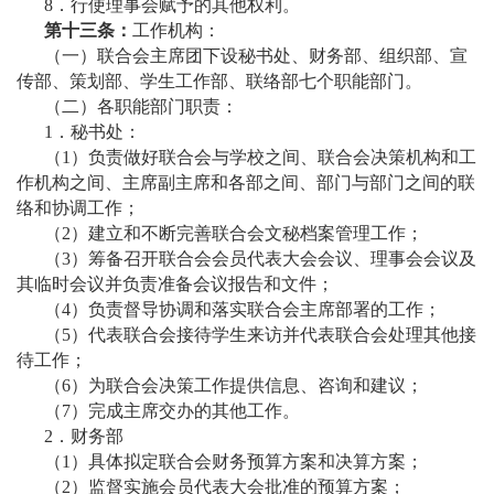
8．行使理事会赋予的其他权利。
第十三条：
工作机构：
（一）联合会主席团下设秘书处、财务部、组织部、宣
传部、策划部、学生工作部、联络部七个职能部门。
（二）各职能部门职责：
1．秘书处：
（1）负责做好联合会与学校之间、联合会决策机构和工
作机构之间、主席副主席和各部之间、部门与部门之间的联
络和协调工作；
（2）建立和不断完善联合会文秘档案管理工作；
（3）筹备召开联合会会员代表大会会议、理事会会议及
其临时会议并负责准备会议报告和文件；
（4）负责督导协调和落实联合会主席部署的工作；
（5）代表联合会接待学生来访并代表联合会处理其他接
待工作；
（6）为联合会决策工作提供信息、咨询和建议；
（7）完成主席交办的其他工作。
2．财务部
（1）具体拟定联合会财务预算方案和决算方案；
（2）监督实施会员代表大会批准的预算方案；