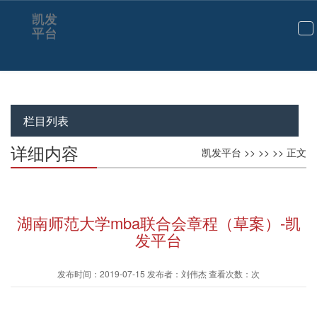
凯发
平台
切
换
导
航
栏目列表
详细内容
凯发平台
>> >> >> 正文
湖南师范大学mba联合会章程（草案）-凯
发平台
发布时间：2019-07-15 发布者：刘伟杰 查看次数：次