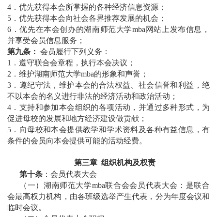
4
．优先获得本会所掌握的各种经济信息资源；
5
．优先获得本会向社会各界推荐发展的机会；
6．优先在本会创办的湖南师范大学mba网站上发布信息，
并享受会员信息服务；
第九条：
会员履行下列义务：
1．遵守联合会章程，执行本会决议；
2
．维护湖南师范大学mba的形象和声誉；
3
．遵纪守法，维护本会的合法权益、社会信誉和利益，绝
不以本会的名义进行非法的经济活动和政治活动；
4
．支持和参加本会组织的各项活动，并通过多种形式，为
促进母校的发展和地方经济建设做贡献；
5
．向母校和本会提供教学和学术资料及各种有益信息，有
条件的会员向本会提供可能的活动经费。
第三章
组织机构及权责
第十条
：会员代表大会
（一）湖南师范大学mba联合会会员代表大会：是联合
会最高权力机构，由各班级选举产生代表，分为年度会议和
临时会议。