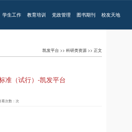
学生工作
教育培训
党政管理
图书期刊
校友天地
凯发平台
>>
科研类资源
>> 正文
标准（试行）-凯发平台
 查看次数：次