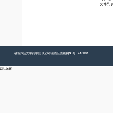
文件列
湖南师范大学商学院 长沙市岳麓区麓山路36号 410081
网站地图