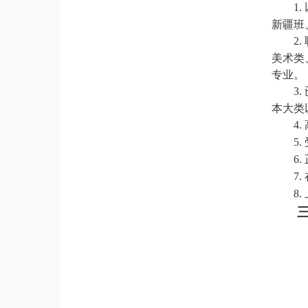
1.
新疆班
2.
美术类
专业。
3.
本大类
4.
5.
6.
7.
8.