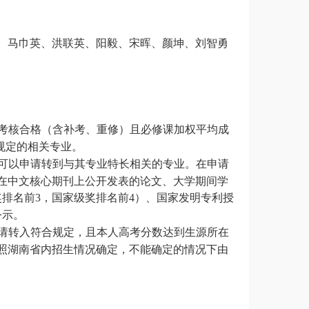
、马巾英、洪联英、阳毅、宋晖、颜坤、刘智勇
考核合格（含补考、重修）且必修课加权平均成
规定的相关专业。
可以申请转到与其专业特长相关的专业。在申请
在中文核心期刊上公开发表的论文、大学期间学
奖排名前
，国家级奖排名前
）、国家发明专利授
3
4
公示。
请转入符合规定，且本人高考分数达到生源所在
照湖南省内招生情况确定，不能确定的情况下由