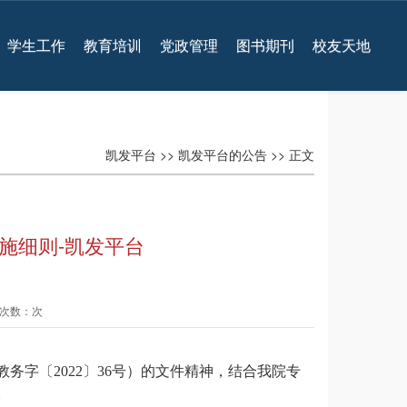
学生工作
教育培训
党政管理
图书期刊
校友天地
凯发平台
>>
凯发平台的公告
>> 正文
实施细则-凯发平台
查看次数：次
教务字〔
〕
号）的文件精神，结合我院专
2022
36
。