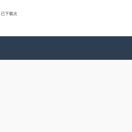
】已下载次