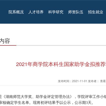
院系概况
人才培养
科学研究
师资队伍
招生就业
内容
2021年商学院本科生国家助学金拟推
发布时间：2021-11-01 发布者： 
照《湖南师范大学奖、助学金评定管理办法》，学院评审工作小组
审核确定学生名单。现将初评结果予以公示，公示期3天。