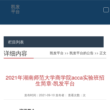
凯发
平台
切
换
导
航
栏目列表
详细内容
凯发平台
>>
凯发平台的公告
>> 正文
2021年湖南师范大学商学院acca实验班招
生简章-凯发平台
发布时间：2021-09-10 发布者： 查看次数：次