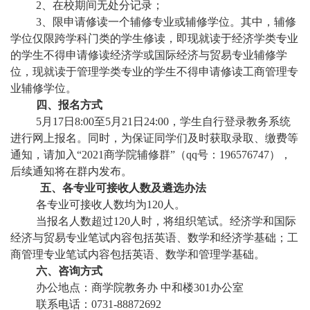
2、在校期间无处分记录；
3、限申请修读一个辅修专业或辅修学位。其中，辅修
学位仅限跨学科门类的学生修读，即现就读于经济学类专业
的学生不得申请修读经济学或国际经济与贸易专业辅修学
位，现就读于管理学类专业的学生不得申请修读工商管理专
业辅修学位。
四、报名方式
5月17日8:00至5月21日24:00，学生自行登录教务系统
进行网上报名。同时，为保证同学们及时获取录取、缴费等
通知，请加入“2021商学院辅修群”（qq号：196576747），
后续通知将在群内发布。
五、各专业可接收人数及遴选办法
各专业可接收人数均为120人。
当报名人数超过120人时，将组织笔试。经济学和国际
经济与贸易专业笔试内容包括英语、数学和经济学基础；工
商管理专业笔试内容包括英语、数学和管理学基础。
六、咨询方式
办公地点：商学院教务办 中和楼301办公室
联系电话：0731-88872692