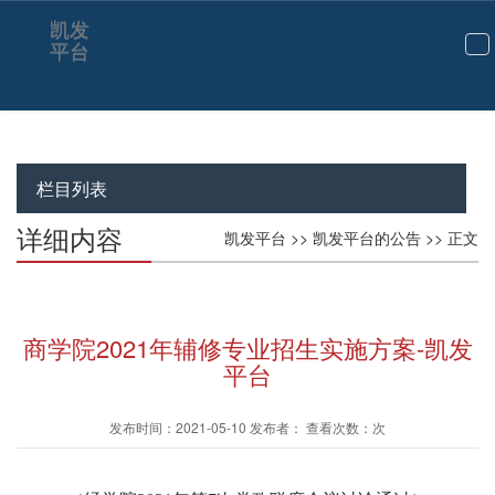
凯发
平台
切
换
导
航
栏目列表
详细内容
凯发平台
>>
凯发平台的公告
>> 正文
商学院2021年辅修专业招生实施方案-凯发
平台
发布时间：2021-05-10 发布者： 查看次数：次