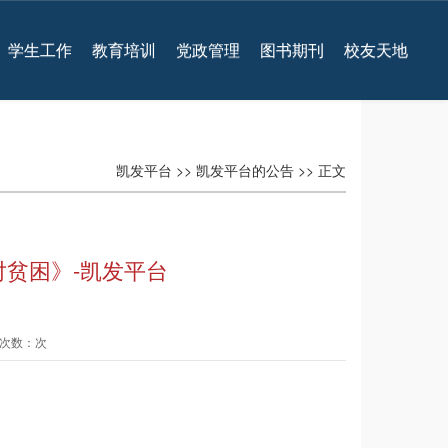
学生工作
教育培训
党政管理
图书期刊
校友天地
凯发平台
>>
凯发平台的公告
>> 正文
贫困》-凯发平台
查看次数：次