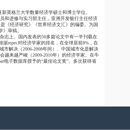
亚新英格兰大学数量经济学硕士和博士学位。
研究员和进修与实习部主任，亚洲开发银行主任经济
。是《经济研究》《世界经济文汇》的编委。为国
学》审稿。
sci杂志上。国内发表的50多篇论文中有一半刊载在
repec对经济学家的排名，在全球居前8%，在
解决（2006-2008年间）、中国城市化是解决
会越来越严峻（2009-2010年）的经济学家。在牛
ar电子数据库授予的“最佳论文奖”。多次获得省