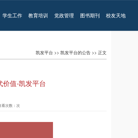
学生工作
教育培训
党政管理
图书期刊
校友天地
凯发平台
>>
凯发平台的公告
>> 正文
代价值-凯发平台
 查看次数：次