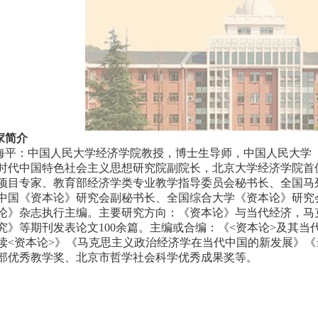
家简介
海平：中国人民大学经济学院教授，博士生导师，中国人民大学
时代中国特色社会主义思想研究院副院长，北京大学经济学院首
项目专家、教育部经济学类专业教学指导委员会秘书长、全国马
中国《资本论》研究会副秘书长、全国综合大学《资本论》研究
论》杂志执行主编。主要研究方向：《资本论》与当代经济，马
究》等期刊发表论文
100
余篇。主编或合编：《
<
资本论
>
及其当
读
<
资本论
>
》《马克思主义政治经济学在当代中国的新发展》《
部优秀教学奖、北京市哲学社会科学优秀成果奖等。