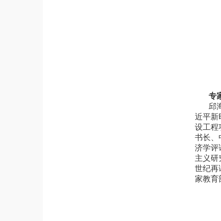
专
邱
近平新
设工程
书长、
济学评
主义研
世纪再
家教育